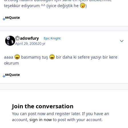
teşekkür ediyorum ^^ (iyice değiştik he
)
Quote
Shadowfury
Epic Knight
April 29, 2006
20 yr
aaaa
basmamış tuş
bir daha ki sefere yazıyı bir kere
okurum
Quote
Join the conversation
You can post now and register later. If you have an
account,
sign in now
to post with your account.