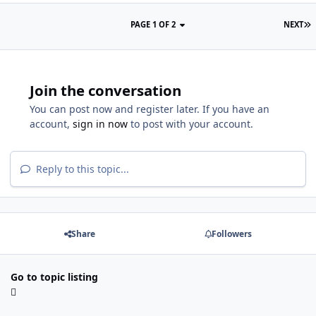
PAGE 1 OF 2
NEXT
Join the conversation
You can post now and register later. If you have an
account,
sign in now
to post with your account.
Reply to this topic...
Share
Followers
Go to topic listing