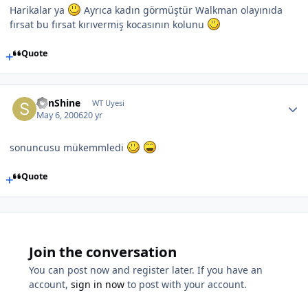
Harikalar ya
Ayrıca kadın görmüştür Walkman olayınıda
fırsat bu fırsat kırıvermiş kocasının kolunu
Quote
SunShine
WT Uyesi
May 6, 2006
20 yr
sonuncusu mükemmledi
Quote
Join the conversation
You can post now and register later. If you have an
account,
sign in now
to post with your account.