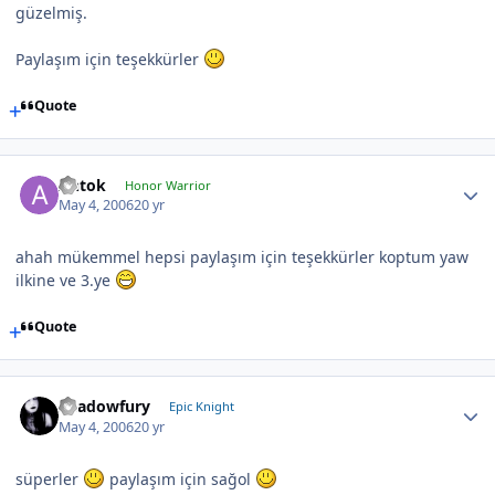
güzelmiş.
Paylaşım için teşekkürler
Quote
Antok
Honor Warrior
May 4, 2006
20 yr
ahah mükemmel hepsi paylaşım için teşekkürler koptum yaw
ilkine ve 3.ye
Quote
Shadowfury
Epic Knight
May 4, 2006
20 yr
süperler
paylaşım için sağol