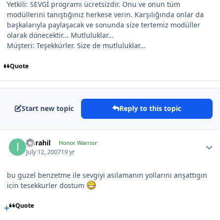
Yetkili: SEVGİ programı ücretsizdir. Onu ve onun tüm
modüllerini tanıştığınız herkese verin. Karşılığında onlar da
başkalarıyla paylaşacak ve sonunda size tertemiz modüller
olarak dönecektir... Mutluluklar...
Müşteri: Teşekkürler. Size de mutluluklar...
Quote
Start new topic
Reply to this topic
Imrahil
Honor Warrior
July 12, 2007
19 yr
bu guzel benzetme ile sevgiyi asılamanın yollarını anşattıgın
icin tesekkurler dostum
Quote