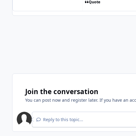
Quote
Join the conversation
You can post now and register later. If you have an ac
Reply to this topic...