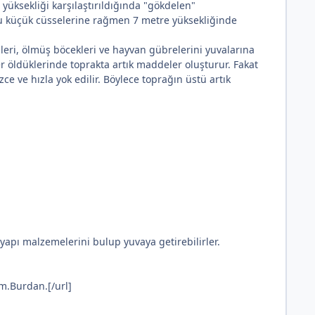
 yüksekliği karşılaştırıldığında "gökdelen"
 bu küçük cüsselerine rağmen 7 metre yüksekliğinde
ileri, ölmüş böcekleri ve hayvan gübrelerini yuvalarına
r öldüklerinde toprakta artık maddeler oluşturur. Fakat
zce ve hızla yok edilir. Böylece toprağın üstü artık
 yapı malzemelerini bulup yuvaya getirebilirler.
im.Burdan.[/url]