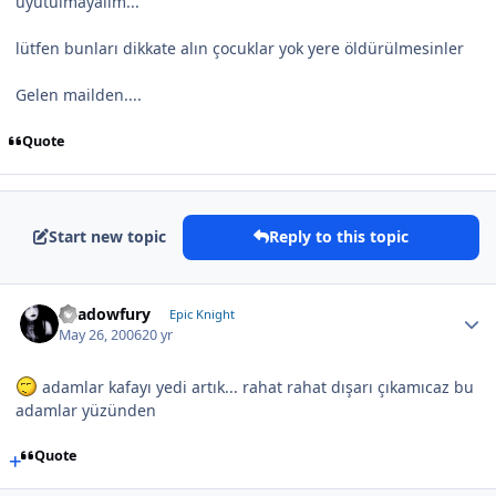
uyutulmayalım...
lütfen bunları dikkate alın çocuklar yok yere öldürülmesinler
Gelen mailden....
Quote
Start new topic
Reply to this topic
Shadowfury
Epic Knight
May 26, 2006
20 yr
adamlar kafayı yedi artık... rahat rahat dışarı çıkamıcaz bu
adamlar yüzünden
Quote