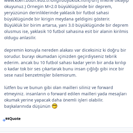
www.koeri.boun.edu.tr/bilgi/buyukluk.htm[/url] linkine tıklayıp
okuyunuz.) Örnegin M=2.0 büyüklügünde bir deprem,
yeryüzünün derinliklerinde yaklasik bir futbol sahasi
büyüklügünde bir kirigin meydana geldigini gösterir.
Büyüklük bir birim artarsa, yani 3.0 büyüklügünde bir deprem
olusmus ise, yaklasik 10 futbol sahasina esit bir alanin kirilmis
oldugu anlasilir.
depremin konuyla nereden alakası var diceksiniz ki doğru bir
sorudur. burayı okumadan içinizden geçirdiyseniz tebrik
ederim. ancak bu 10 futbol sahası kadar yerin bir anda kırılıp
o kadar tok bir ses çıkartarak bunu insan çığlığı gibi ince bir
sese nasıl benzetmişler bilemiorum.
lütfen bu ve bunun gibi olan mailleri siliniz ve forward
etmeyiniz. insanların o forward edilen mailleri yada mesajları
okumak yerine yapacak daha önemli işleri olabilir.
başkalarınıda düşünün
Quote