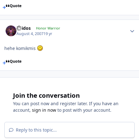
Quote
Thidos
Honor Warrior
August 4, 2007
19 yr
hehe komikmis
Quote
Join the conversation
You can post now and register later. If you have an
account,
sign in now
to post with your account.
Reply to this topic...