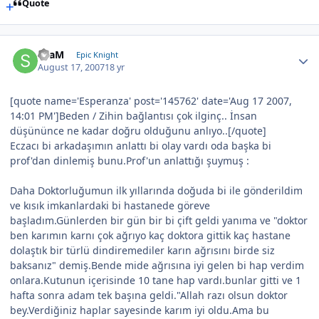
Quote
SLaM
Epic Knight
August 17, 2007
18 yr
[quote name='Esperanza' post='145762' date='Aug 17 2007,
14:01 PM']Beden / Zihin bağlantısı çok ilginç.. İnsan
düşününce ne kadar doğru olduğunu anlıyo..[/quote]
Eczacı bi arkadaşımın anlattı bi olay vardı oda başka bi
prof'dan dinlemiş bunu.Prof'un anlattığı şuymuş :
Daha Doktorluğumun ilk yıllarında doğuda bi ile gönderildim
ve kısık imkanlardaki bi hastanede göreve
başladım.Günlerden bir gün bir bi çift geldi yanıma ve "doktor
ben karımın karnı çok ağrıyo kaç doktora gittik kaç hastane
dolaştık bir türlü dindiremediler karın ağrısını birde siz
baksanız" demiş.Bende mide ağrısına iyi gelen bi hap verdim
onlara.Kutunun içerisinde 10 tane hap vardı.bunlar gitti ve 1
hafta sonra adam tek başına geldi."Allah razı olsun doktor
bey.Verdiğiniz haplar sayesinde karım iyi oldu.Ama bu