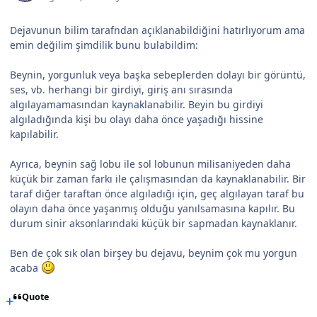
Dejavunun bilim tarafndan açıklanabildiğini hatırlıyorum ama
emin değilim şimdilik bunu bulabildim:
Beynin, yorgunluk veya başka sebeplerden dolayı bir görüntü,
ses, vb. herhangi bir girdiyi, giriş anı sırasında
algılayamamasından kaynaklanabilir. Beyin bu girdiyi
algıladığında kişi bu olayı daha önce yaşadığı hissine
kapılabilir.
Ayrıca, beynin sağ lobu ile sol lobunun milisaniyeden daha
küçük bir zaman farkı ile çalışmasından da kaynaklanabilir. Bir
taraf diğer taraftan önce algıladığı için, geç algılayan taraf bu
olayın daha önce yaşanmış olduğu yanılsamasına kapılır. Bu
durum sinir aksonlarındaki küçük bir sapmadan kaynaklanır.
Ben de çok sık olan birşey bu dejavu, beynim çok mu yorgun
acaba
Quote