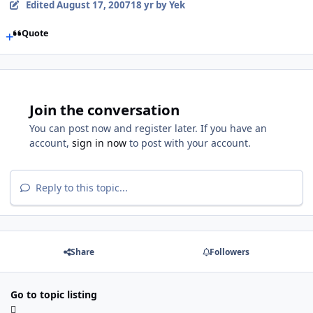
Edited
August 17, 2007
18 yr
by Yek
Quote
Join the conversation
You can post now and register later. If you have an
account,
sign in now
to post with your account.
Reply to this topic...
Share
Followers
Go to topic listing