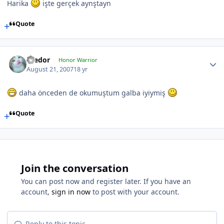
Harika
işte gerçek aynştayn
Quote
Teedor
Honor Warrior
August 21, 2007
18 yr
daha önceden de okumuştum galba iyiymiş
Quote
Join the conversation
You can post now and register later. If you have an
account,
sign in now
to post with your account.
Reply to this topic...