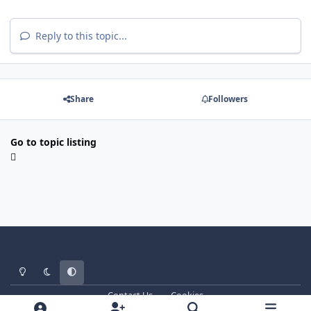
Reply to this topic...
Share
Followers
Go to topic listing
Light Mode
Dark Mode
System Preference
Contact Us
Cookies