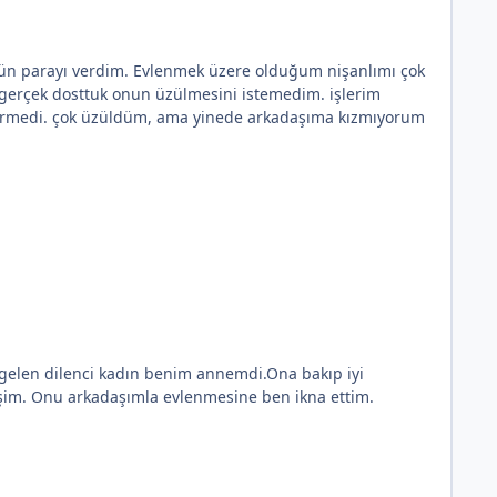
ütün parayı verdim. Evlenmek üzere olduğum nişanlımı çok
 gerçek dosttuk onun üzülmesini istemedim. işlerim
 vermedi. çok üzüldüm, ama yinede arkadaşıma kızmıyorum
gelen dilenci kadın benim annemdi.Ona bakıp iyi
şim. Onu arkadaşımla evlenmesine ben ikna ettim.