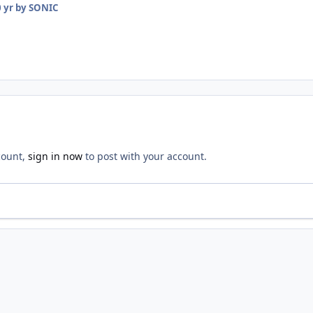
 yr
by SONIC
count,
sign in now
to post with your account.