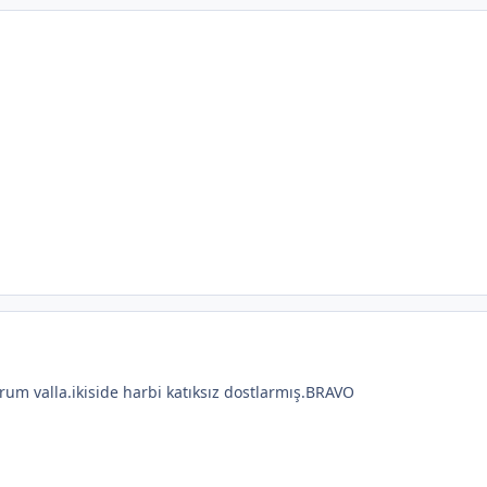
rum valla.ikiside harbi katıksız dostlarmış.BRAVO