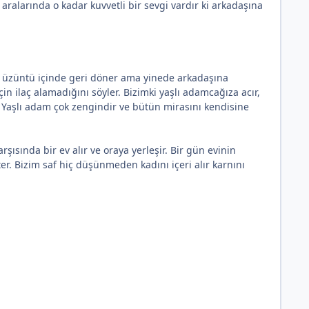
 aralarında o kadar kuvvetli bir sevgi vardır ki arkadaşına
 ve üzüntü içinde geri döner ama yinede arkadaşına
in ilaç alamadığını söyler. Bizimki yaşlı adamcağıza acır,
r. Yaşlı adam çok zengindir ve bütün mirasını kendisine
şısında bir ev alır ve oraya yerleşir. Bir gün evinin
ter. Bizim saf hiç düşünmeden kadını içeri alır karnını