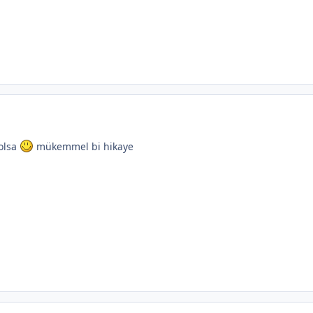
olsa
mükemmel bi hikaye