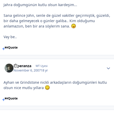
Jahra doğumgünün kutlu olsun kardeşim...
Sana gelince John, senle de güzel vakitler geçirmiştik, güzeldi,
bir daha gelmeyecek o günler galiba.. Kim olduğumu
anlamazsın, ben bir ara söylerim sana.
Vay be..
Quote
Esperanza
WT Uyesi
November 6, 2007
18 yr
Ayhan ve Grindstone nickli arkadaşların doğumgünleri kutlu
olsun nice mutlu yıllara
Quote