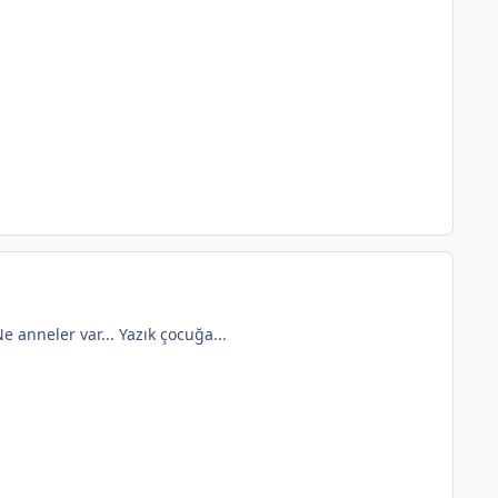
 anneler var... Yazık çocuğa...