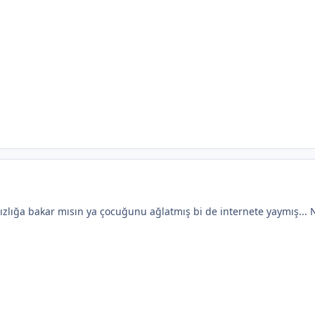
zlığa bakar mısın ya çocuğunu ağlatmış bi de internete yaymış... Ne