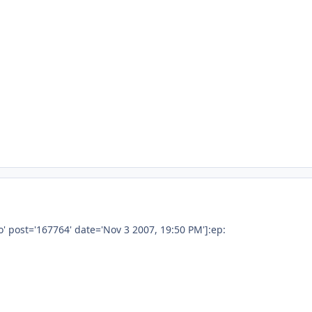
post='167764' date='Nov 3 2007, 19:50 PM']:ep: