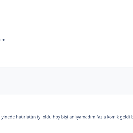
dım
 yinede hatırlattın iyi oldu hoş bişi anlıyamadım fazla komik geldi