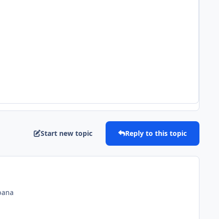
Start new topic
Reply to this topic
 bana