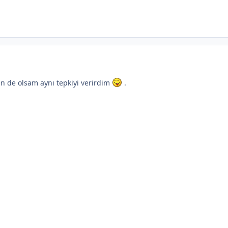
n de olsam aynı tepkiyi verirdim
.