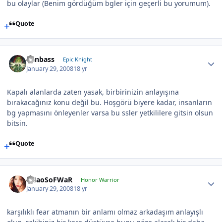
bu olaylar (Benim gördüğüm bgler için geçerli bu yorumum).
Quote
Canbass
Epic Knight
January 29, 2008
18 yr
Kapalı alanlarda zaten yasak, birbirinizin anlayışına
bırakacağınız konu değil bu. Hoşgörü biyere kadar, insanların
bg yapmasını önleyenler varsa bu ssler yetkililere gitsin olsun
bitsin.
Quote
CHaoSoFWaR
Honor Warrior
January 29, 2008
18 yr
karşılıklı fear atmanın bir anlamı olmaz arkadaşım anlayışlı