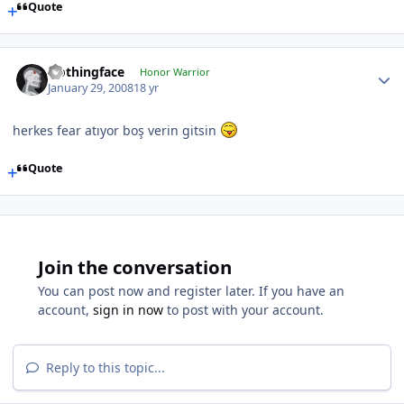
Quote
Nothingface
Honor Warrior
January 29, 2008
18 yr
herkes fear atıyor boş verin gitsin
Quote
Join the conversation
You can post now and register later. If you have an
account,
sign in now
to post with your account.
Reply to this topic...