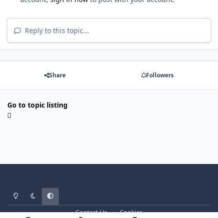
Reply to this topic...
Share
Followers
Go to topic listing
Light Mode
Dark Mode
System Preference
Contact Us
Cookies