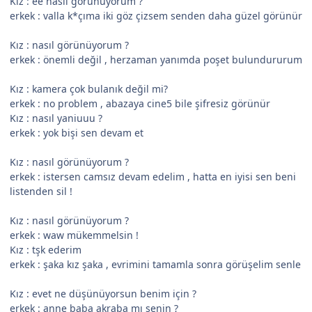
Kız : ee nasil görünüyorum ?
erkek : valla k*çıma iki göz çizsem senden daha güzel görünür
Kız : nasıl görünüyorum ?
erkek : önemli değil , herzaman yanımda poşet bulundururum
Kız : kamera çok bulanık değil mi?
erkek : no problem , abazaya cine5 bile şifresiz görünür
Kız : nasıl yaniuuu ?
erkek : yok bişi sen devam et
Kız : nasıl görünüyorum ?
erkek : istersen camsız devam edelim , hatta en iyisi sen beni
listenden sil !
Kız : nasıl görünüyorum ?
erkek : waw mükemmelsin !
Kız : tşk ederim
erkek : şaka kız şaka , evrimini tamamla sonra görüşelim senle
Kız : evet ne düşünüyorsun benim için ?
erkek : anne baba akraba mı senin ?