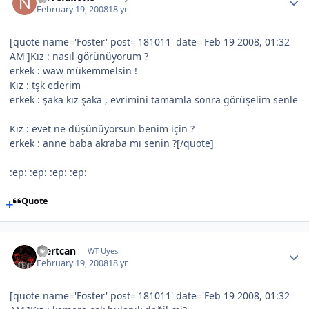
February 19, 2008
18 yr
[quote name='Foster' post='181011' date='Feb 19 2008, 01:32
AM']Kız : nasıl görünüyorum ?
erkek : waw mükemmelsin !
Kız : tşk ederim
erkek : şaka kız şaka , evrimini tamamla sonra görüşelim senle
Kız : evet ne düşünüyorsun benim için ?
erkek : anne baba akraba mı senin ?[/quote]
:ep: :ep: :ep: :ep:
Quote
Mertcan
WT Uyesi
February 19, 2008
18 yr
[quote name='Foster' post='181011' date='Feb 19 2008, 01:32