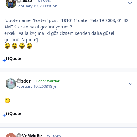
luxas25
WT Uyesi
February 19, 2008
18 yr
[quote name='Foster' post='181011' date='Feb 19 2008, 01:32
AM']Kız : ee nasil görünüyorum ?
erkek : valla k*çıma iki göz çizsem senden daha güzel
görünür[/quote]
Quote
Teedor
Honor Warrior
February 19, 2008
18 yr
Quote
NeVeRMoRe
WT Uyesi