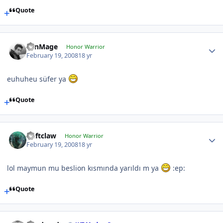
Quote
LenMage
Honor Warrior
February 19, 2008
18 yr
euhuheu süfer ya
Quote
Deftclaw
Honor Warrior
February 19, 2008
18 yr
lol maymun mu beslion kısmında yarıldı m ya
:ep:
Quote