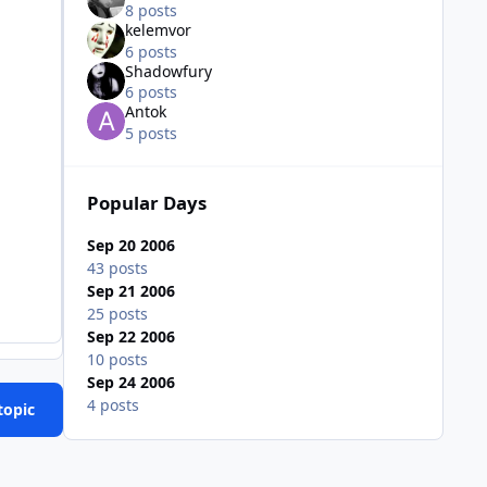
8 posts
kelemvor
6 posts
Shadowfury
6 posts
Antok
5 posts
Popular Days
Sep 20 2006
43 posts
Sep 21 2006
25 posts
Sep 22 2006
10 posts
Sep 24 2006
4 posts
topic