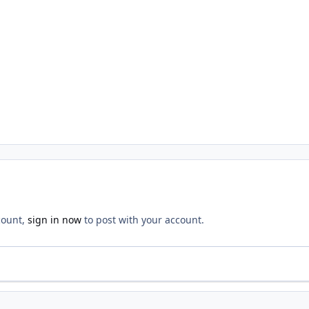
count,
sign in now
to post with your account.