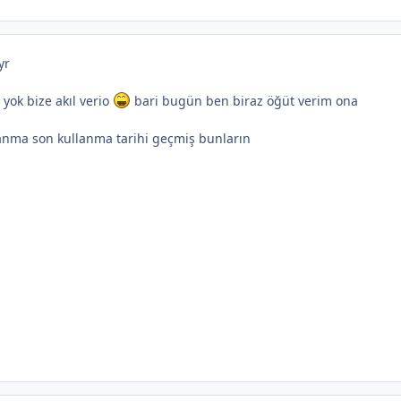
yr
 yok bize akıl verio
bari bugün ben biraz öğüt verim ona
lanma son kullanma tarihi geçmiş bunların