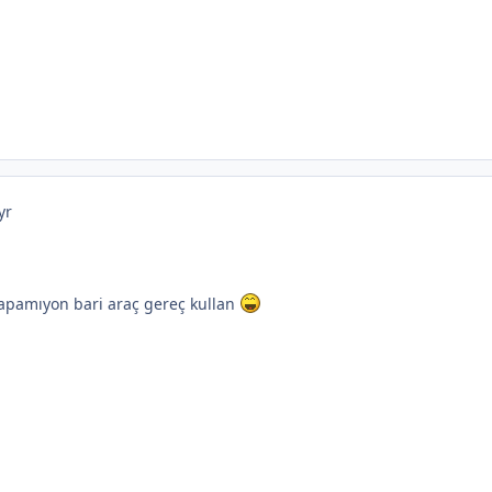
yr
yapamıyon bari araç gereç kullan