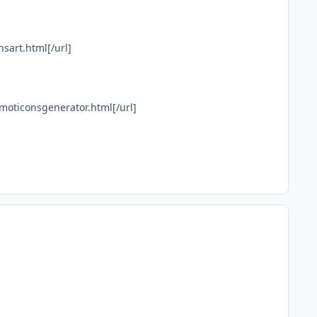
sart.html[/url]
emoticonsgenerator.html[/url]