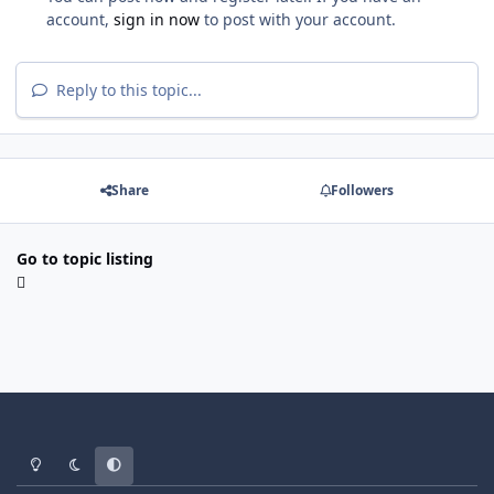
account,
sign in now
to post with your account.
Reply to this topic...
Share
Followers
Go to topic listing
Light Mode
Dark Mode
System Preference