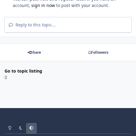
account,
sign in now
to post with your account.
Reply to this topic...
Share
Followers
Go to topic listing
Light Mode
Dark Mode
System Preference