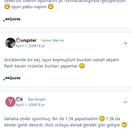
zevkli bu sitenin oyunlarını pc formatlandıgında oynuyordum
oyun yoktu napim
Quote
Youngster
Honor Warrior
April 1, 2008
18 yr
öncedende bir kaç oyun koymuştum burdan sabah akşam
flash kasan insanlar bunları yapanlar
Quote
Yek
Epic Knight
April 1, 2008
18 yr
Vallaha zevkli oyunmuş. Bir de 1.5k yapamadım
1.3k da
devler geldi devirdi. Hızlı orduyu almak gerekli gibi geliyor