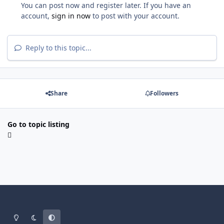
You can post now and register later. If you have an
account,
sign in now
to post with your account.
Reply to this topic...
Share
Followers
Go to topic listing
Light Mode
Dark Mode
System Preference