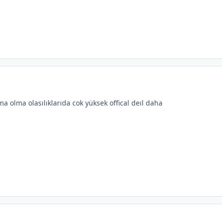
a olma olasılıklarıda cok yüksek offical deıl daha