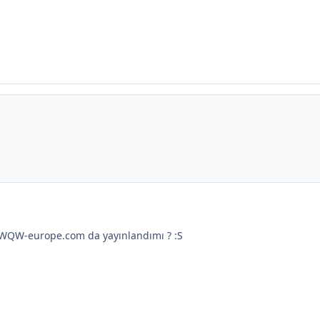
WQW-europe.com da yayınlandımı ? :S