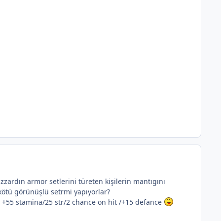
zzardın armor setlerini türeten kişilerin mantıgını
kötü görünüşlü setrmi yapıyorlar?
: +55 stamina/25 str/2 chance on hit /+15 defance