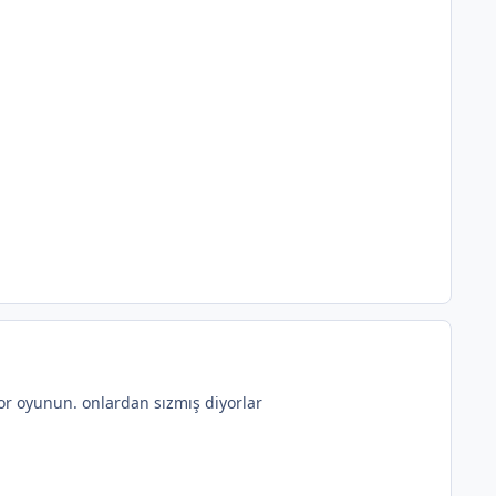
or oyunun. onlardan sızmış diyorlar