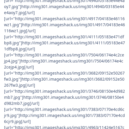
[url="http://img301.imageshack.us/img301/4940/03185e44e4a
oy7.jpg"]http://img301.imageshack.us/img301/4940/03185e44
e4aoy7.jpg[/url]
[url="http://img301.imageshack.us/img301/4917/04183e46116
wz1.jpg"]http://img301.imageshack.us/img301/4917/04183e46
116wz1.jpg[/url]
[url="http://img301.imageshack.us/img301/4111/05183e471df
bp8.jpg"]http://img301.imageshack.us/img301/4111/05183e47
1dfbp8.jpg[/url]
[url="http://img301.imageshack.us/img301/7504/06174e4c2ce
jp4.jpg"]http://img301.imageshack.us/img301/7504/06174e4c
2cejp4.jpg[/url]
[url="http://img301.imageshack.us/img301/3682/09152e50267
fw3.jpg"]http://img301.imageshack.us/img301/3682/09152e50
267fw3.jpg[/url]
[url="http://img301.imageshack.us/img301/3746/08150e4d982
mb7.jpg"]http://img301.imageshack.us/img301/3746/08150e4
d982mb7.jpg[/url]
[url="http://img301.imageshack.us/img301/7383/07170e4cd6c
jr9.jpg"]http://img301.imageshack.us/img301/7383/07170e4cd
6cjr9.jpg[/url]
[url="http://img301.imageshack.us/img301/4963/11424e5167c