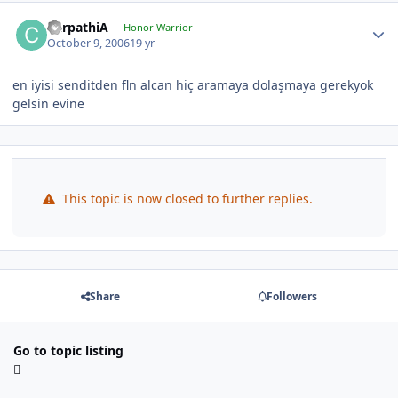
CarpathiA
Honor Warrior
October 9, 2006
19 yr
en iyisi senditden fln alcan hiç aramaya dolaşmaya gerekyok
gelsin evine
This topic is now closed to further replies.
Share
Followers
Go to topic listing