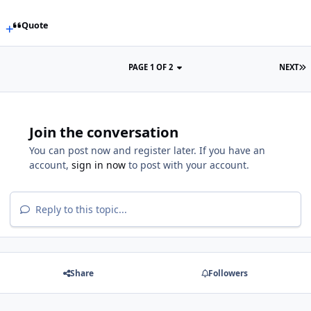
Quote
PAGE 1 OF 2
NEXT
Join the conversation
You can post now and register later. If you have an
account,
sign in now
to post with your account.
Reply to this topic...
Share
Followers