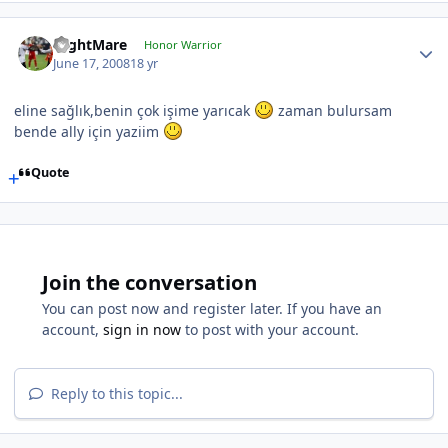
NightMare
Honor Warrior
June 17, 2008
18 yr
eline sağlık,benin çok işime yarıcak
zaman bulursam
bende ally için yaziim
Quote
Join the conversation
You can post now and register later. If you have an
account,
sign in now
to post with your account.
Reply to this topic...