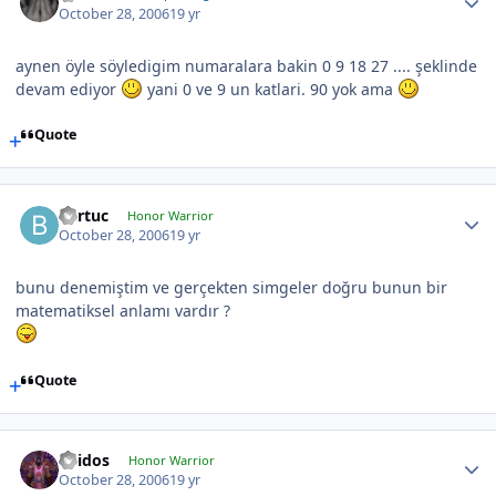
October 28, 2006
19 yr
aynen öyle söyledigim numaralara bakin 0 9 18 27 .... şeklinde
devam ediyor
yani 0 ve 9 un katlari. 90 yok ama
Quote
Bartuc
Honor Warrior
October 28, 2006
19 yr
bunu denemiştim ve gerçekten simgeler doğru bunun bir
matematiksel anlamı vardır ?
Quote
Thidos
Honor Warrior
October 28, 2006
19 yr