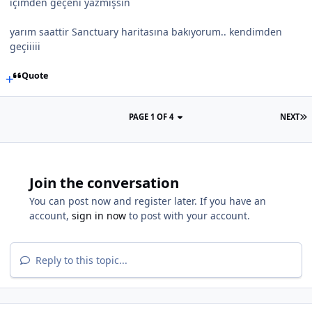
içimden geçeni yazmışsın
yarım saattir Sanctuary haritasına bakıyorum.. kendimden
geçiiiii
Quote
PAGE 1 OF 4
NEXT
Join the conversation
You can post now and register later. If you have an
account,
sign in now
to post with your account.
Reply to this topic...