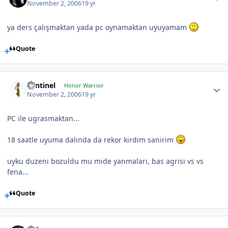
November 2, 2006
19 yr
ya ders çalışmaktan yada pc oynamaktan uyuyamam
Quote
Sentinel
Honor Warrior
November 2, 2006
19 yr
PC ile ugrasmaktan...
18 saatle uyuma dalinda da rekor kirdim sanirim
uyku duzeni bozuldu mu mide yanmalari, bas agrisi vs vs
fena...
Quote