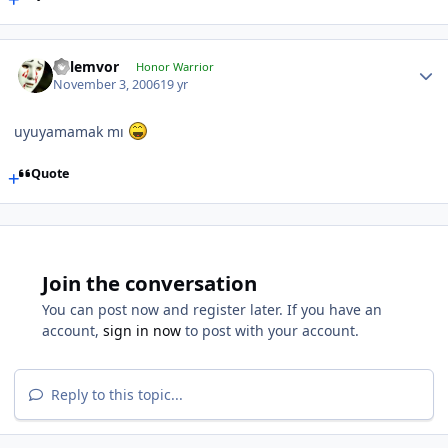
kelemvor
Honor Warrior
November 3, 2006
19 yr
uyuyamamak mı
Quote
Join the conversation
You can post now and register later. If you have an
account,
sign in now
to post with your account.
Reply to this topic...