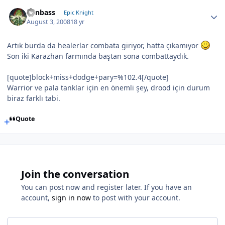
Canbass
Epic Knight
August 3, 2008
18 yr
Artık burda da healerlar combata giriyor, hatta çıkamıyor
Son iki Karazhan farmında baştan sona combattaydık.
[quote]block+miss+dodge+pary=%102.4[/quote]
Warrior ve pala tanklar için en önemli şey, drood için durum
biraz farklı tabi.
Quote
Join the conversation
You can post now and register later. If you have an
account,
sign in now
to post with your account.