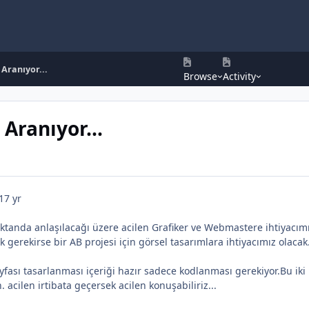
Aranıyor...
Browse
Activity
Aranıyor...
17 yr
ıktanda anlaşılacağı üzere acilen Grafiker ve Webmastere ihtiyacımı
gerekirse bir AB projesi için görsel tasarımlara ihtiyacımız olacak
yfası tasarlanması içeriği hazır sadece kodlanması gerekiyor.Bu iki i
. acilen irtibata geçersek acilen konuşabiliriz...