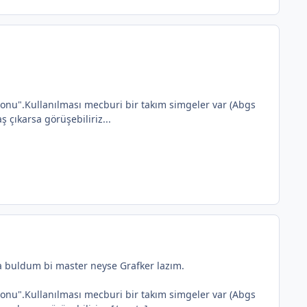
syonu".Kullanılması mecburi bir takım simgeler var (Abgs
 çıkarsa görüşebiliriz...
a buldum bi master neyse Grafker lazım.
syonu".Kullanılması mecburi bir takım simgeler var (Abgs