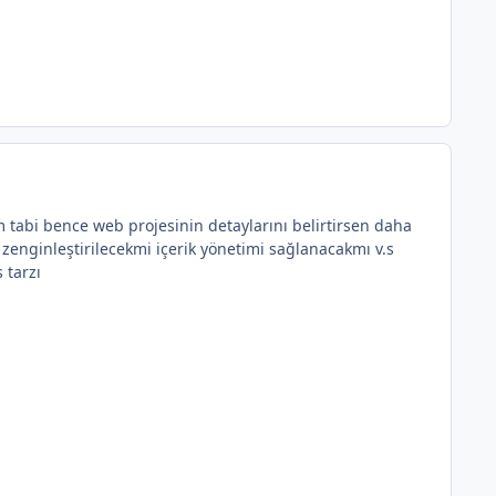
im tabi bence web projesinin detaylarını belirtirsen daha
zenginleştirilecekmi içerik yönetimi sağlanacakmı v.s
 tarzı