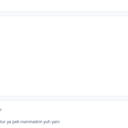
yr
olur ya pek inanmadım yuh yani