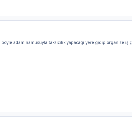
a böyle adam namusuyla taksicilik yapacağı yere gidip organize iş