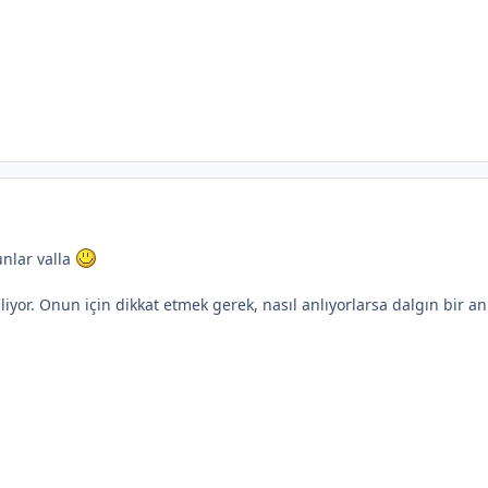
unlar valla
liyor. Onun için dikkat etmek gerek, nasıl anlıyorlarsa dalgın bir anı