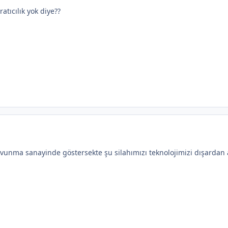
atıcılık yok diye??
 savunma sanayinde göstersekte şu silahımızı teknolojimizi dışardan