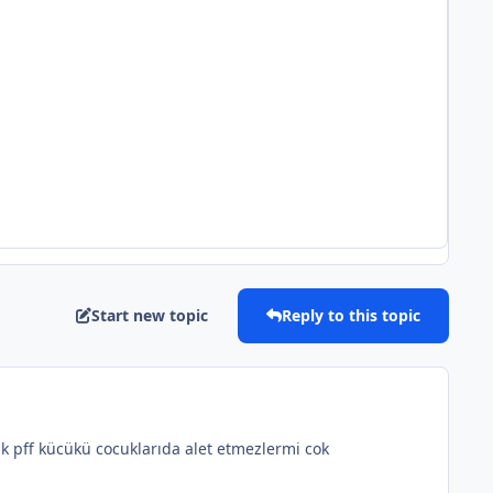
Start new topic
Reply to this topic
k pff kücükü cocuklarıda alet etmezlermi cok