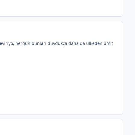
 çeviriyo, hergün bunları duydukça daha da ülkeden ümit