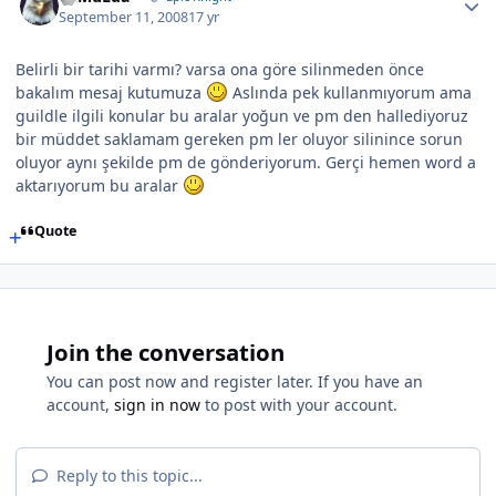
September 11, 2008
17 yr
Belirli bir tarihi varmı? varsa ona göre silinmeden önce
bakalım mesaj kutumuza
Aslında pek kullanmıyorum ama
guildle ilgili konular bu aralar yoğun ve pm den hallediyoruz
bir müddet saklamam gereken pm ler oluyor silinince sorun
oluyor aynı şekilde pm de gönderiyorum. Gerçi hemen word a
aktarıyorum bu aralar
Quote
Join the conversation
You can post now and register later. If you have an
account,
sign in now
to post with your account.
Reply to this topic...