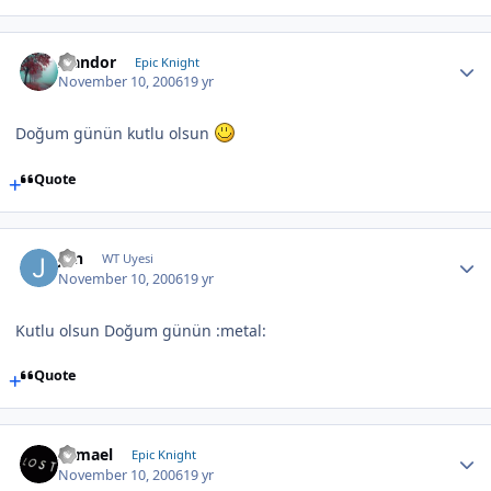
Isandor
Epic Knight
November 10, 2006
19 yr
Doğum günün kutlu olsun
Quote
Jon
WT Uyesi
November 10, 2006
19 yr
Kutlu olsun Doğum günün :metal:
Quote
Samael
Epic Knight
November 10, 2006
19 yr