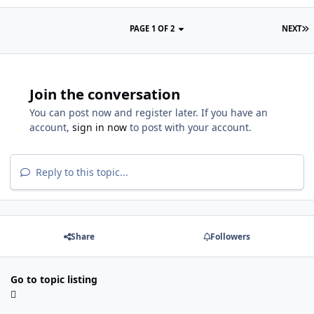
PAGE 1 OF 2
NEXT
Join the conversation
You can post now and register later. If you have an
account,
sign in now
to post with your account.
Reply to this topic...
Share
Followers
Go to topic listing