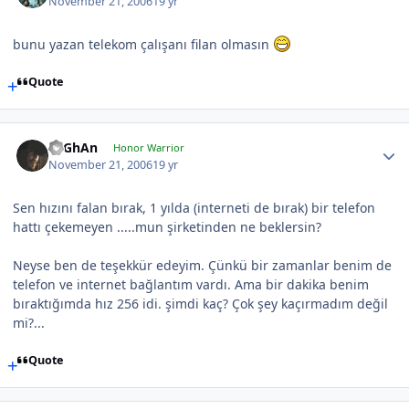
November 21, 2006
19 yr
bunu yazan telekom çalışanı filan olmasın
Quote
TuGhAn
Honor Warrior
November 21, 2006
19 yr
Sen hızını falan bırak, 1 yılda (interneti de bırak) bir telefon
hattı çekemeyen .....mun şirketinden ne beklersin?
Neyse ben de teşekkür edeyim. Çünkü bir zamanlar benim de
telefon ve internet bağlantım vardı. Ama bir dakika benim
bıraktığımda hız 256 idi. şimdi kaç? Çok şey kaçırmadım değil
mi?...
Quote