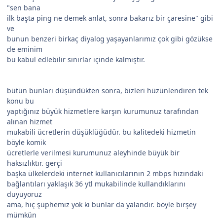
"sen bana
ilk başta ping ne demek anlat, sonra bakarız bir çaresine" gibi
ve
bunun benzeri birkaç diyalog yaşayanlarımız çok gibi gözükse
de eminim
bu kabul edlebilir sınırlar içinde kalmıştır.
bütün bunları düşündükten sonra, bizleri hüzünlendiren tek
konu bu
yaptığınız büyük hizmetlere karşın kurumunuz tarafından
alınan hizmet
mukabili ücretlerin düşüklüğüdür. bu kalitedeki hizmetin
böyle komik
ücretlerle verilmesi kurumunuz aleyhinde büyük bir
haksızlıktır. gerçi
başka ülkelerdeki internet kullanıcılarının 2 mbps hızındaki
bağlantıları yaklaşık 36 ytl mukabilinde kullandıklarını
duyuyoruz
ama, hiç şüphemiz yok ki bunlar da yalandır. böyle birşey
mümkün