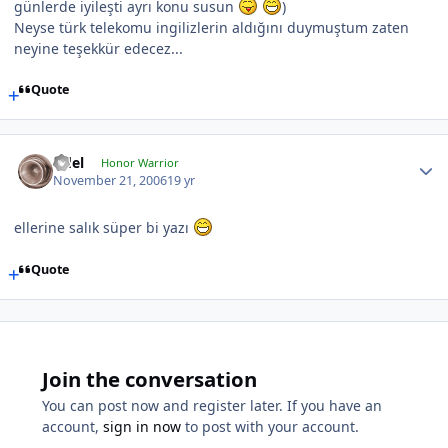
günlerde iyileşti ayrı konu susun
)
Neyse türk telekomu ingilizlerin aldığını duymuştum zaten
neyine teşekkür edecez...
Quote
fidel
Honor Warrior
November 21, 2006
19 yr
ellerine salık süper bi yazı
Quote
Join the conversation
You can post now and register later. If you have an
account,
sign in now
to post with your account.