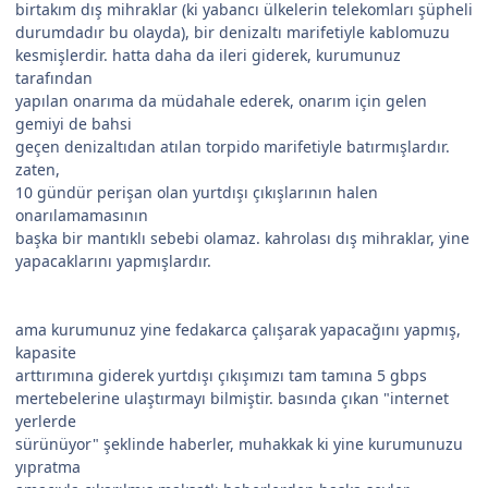
birtakım dış mihraklar (ki yabancı ülkelerin telekomları şüpheli
durumdadır bu olayda), bir denizaltı marifetiyle kablomuzu
kesmişlerdir. hatta daha da ileri giderek, kurumunuz
tarafından
yapılan onarıma da müdahale ederek, onarım için gelen
gemiyi de bahsi
geçen denizaltıdan atılan torpido marifetiyle batırmışlardır.
zaten,
10 gündür perişan olan yurtdışı çıkışlarının halen
onarılamamasının
başka bir mantıklı sebebi olamaz. kahrolası dış mihraklar, yine
yapacaklarını yapmışlardır.
ama kurumunuz yine fedakarca çalışarak yapacağını yapmış,
kapasite
arttırımına giderek yurtdışı çıkışımızı tam tamına 5 gbps
mertebelerine ulaştırmayı bilmiştir. basında çıkan "internet
yerlerde
sürünüyor" şeklinde haberler, muhakkak ki yine kurumunuzu
yıpratma