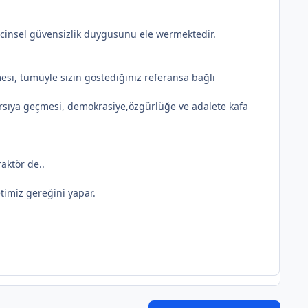
r cinsel güvensizlik duygusunu ele wermektedir.
mesi, tümüyle sizin göstediğiniz referansa bağlı
rsıya geçmesi, demokrasiye,özgürlüğe ve adalete kafa
aktör de..
timiz gereğini yapar.