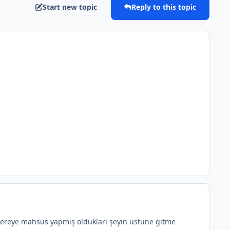
Start new topic
Reply to this topic
bir kereye mahsus yapmış oldukları şeyin üstüne gitme