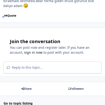
bırakmadı kesmedik.Bear forma giden druid görünce bile
dalıyo adam
Quote
Join the conversation
You can post now and register later. If you have an
account,
sign in now
to post with your account.
Reply to this topic...
Share
Followers
Go to topic listing