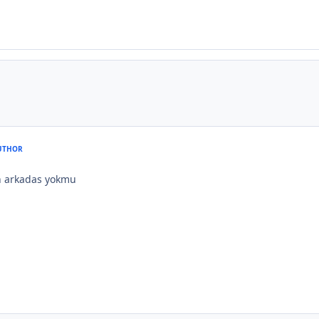
UTHOR
 arkadas yokmu