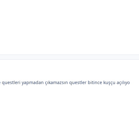
e questleri yapmadan çıkamazsın questler bitince kuşçu açılıyo