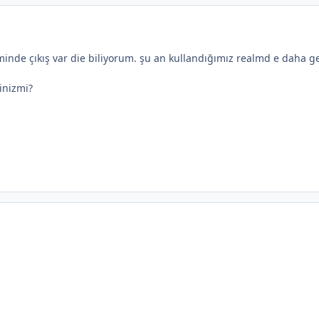
inde çıkış var die biliyorum. şu an kullandığımız realmd e daha 
inizmi?