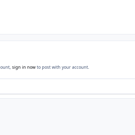
count,
sign in now
to post with your account.