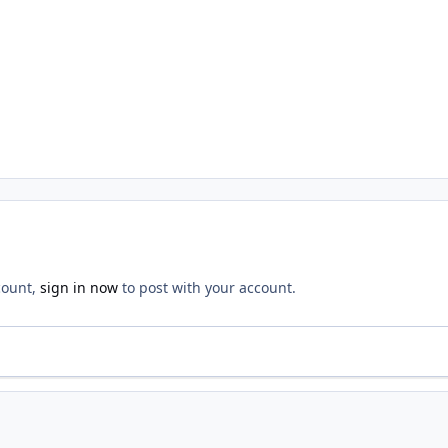
count,
sign in now
to post with your account.