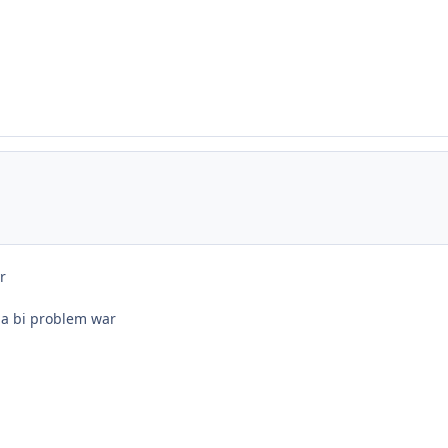
r
da bi problem war