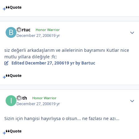
Quote
Bartuc
Honor Warrior
December 27, 2006
19 yr
siz değerli arkadaşlarım ve ailelerinin bayramını Kutlar nice
mutlu yıllara dileğiyle :fc:
Edited
December 27, 2006
19 yr
by Bartuc
Quote
Ireth
Honor Warrior
December 27, 2006
19 yr
Sizin için hangisi hayırlıysa o olsun... ne fazlası ne azı...
Quote