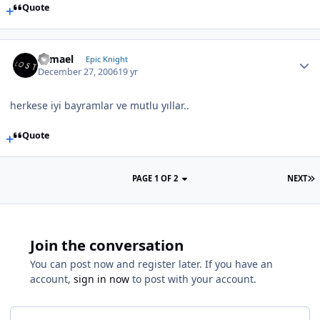
Quote
Samael
Epic Knight
December 27, 2006
19 yr
herkese iyi bayramlar ve mutlu yıllar..
Quote
PAGE 1 OF 2
NEXT
Join the conversation
You can post now and register later. If you have an
account,
sign in now
to post with your account.