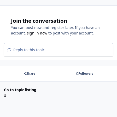
Join the conversation
You can post now and register later. If you have an
account,
sign in now
to post with your account.
Reply to this topic...
Share
Followers
Go to topic listing