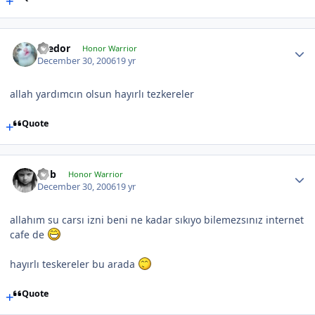
Teedor
Honor Warrior
December 30, 2006
19 yr
allah yardımcın olsun hayırlı tezkereler
Quote
hbb
Honor Warrior
December 30, 2006
19 yr
allahım su carsı izni beni ne kadar sıkıyo bilemezsınız internet
cafe de
hayırlı teskereler bu arada
Quote