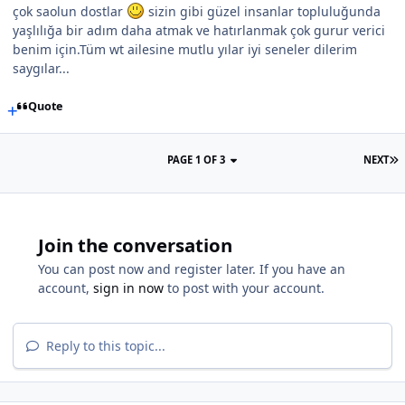
çok saolun dostlar
sizin gibi güzel insanlar topluluğunda
yaşlılığa bir adım daha atmak ve hatırlanmak çok gurur verici
benim için.Tüm wt ailesine mutlu yılar iyi seneler dilerim
saygılar...
Quote
PAGE 1 OF 3
NEXT
Join the conversation
You can post now and register later. If you have an
account,
sign in now
to post with your account.
Reply to this topic...