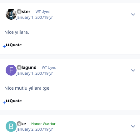
Foster
WT Uyesi
January 1, 2007
19 yr
Nice yıllara.
Quote
Felagund
WT Uyesi
January 1, 2007
19 yr
Nice mutlu yıllara :ge:
Quote
Blue
Honor Warrior
January 2, 2007
19 yr