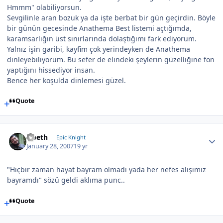
Hmmm" olabiliyorsun.
Sevgilinle aran bozuk ya da işte berbat bir gün geçirdin. Böyle
bir günün gecesinde Anathema Best listemi açtığımda,
karamsarlığın üst sınırlarında dolaştığımı fark ediyorum.
Yalnız işin garibi, kayfim çok yerindeyken de Anathema
dinleyebiliyorum. Bu sefer de elindeki şeylerin güzelliğine fon
yaptığını hissediyor insan.
Bence her koşulda dinlemesi güzel.
Quote
Opeth
Epic Knight
January 28, 2007
19 yr
"Hiçbir zaman hayat bayram olmadı yada her nefes alışımız
bayramdı" sözü geldi aklıma punc..
Quote