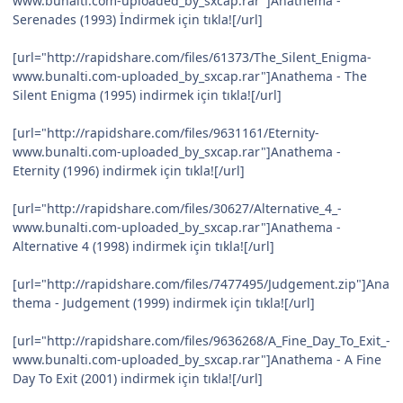
www.bunalti.com-uploaded_by_sxcap.rar"]Anathema -
Serenades (1993) İndirmek için tıkla![/url]
[url="http://rapidshare.com/files/61373/The_Silent_Enigma-
www.bunalti.com-uploaded_by_sxcap.rar"]Anathema - The
Silent Enigma (1995) indirmek için tıkla![/url]
[url="http://rapidshare.com/files/9631161/Eternity-
www.bunalti.com-uploaded_by_sxcap.rar"]Anathema -
Eternity (1996) indirmek için tıkla![/url]
[url="http://rapidshare.com/files/30627/Alternative_4_-
www.bunalti.com-uploaded_by_sxcap.rar"]Anathema -
Alternative 4 (1998) indirmek için tıkla![/url]
[url="http://rapidshare.com/files/7477495/Judgement.zip"]Ana
thema - Judgement (1999) indirmek için tıkla![/url]
[url="http://rapidshare.com/files/9636268/A_Fine_Day_To_Exit_-
www.bunalti.com-uploaded_by_sxcap.rar"]Anathema - A Fine
Day To Exit (2001) indirmek için tıkla![/url]