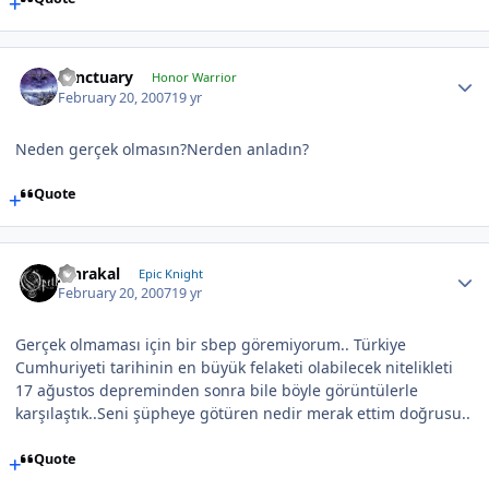
Sanctuary
Honor Warrior
February 20, 2007
19 yr
Neden gerçek olmasın?Nerden anladın?
Quote
Jahrakal
Epic Knight
February 20, 2007
19 yr
Gerçek olmaması için bir sbep göremiyorum.. Türkiye
Cumhuriyeti tarihinin en büyük felaketi olabilecek nitelikleti
17 ağustos depreminden sonra bile böyle görüntülerle
karşılaştık..Seni şüpheye götüren nedir merak ettim doğrusu..
Quote