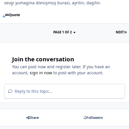
sevgi yumagina dönüşmüş burasi, ayrilin, dagilin.
Quote
PAGE 1 OF 2
NEXT
Join the conversation
You can post now and register later. If you have an
account,
sign in now
to post with your account.
Reply to this topic...
Share
Followers