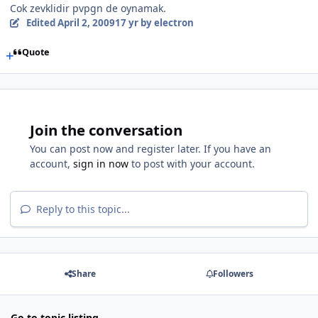
Cok zevklidir pvpgn de oynamak.
Edited
April 2, 2009
17 yr
by electron
Quote
Join the conversation
You can post now and register later. If you have an
account,
sign in now
to post with your account.
Reply to this topic...
Share
Followers
Go to topic listing