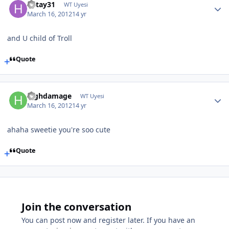
hatay31
WT Uyesi
March 16, 2012
14 yr
and U child of Troll
Quote
highdamage
WT Uyesi
March 16, 2012
14 yr
ahaha sweetie you're soo cute
Quote
Join the conversation
You can post now and register later. If you have an