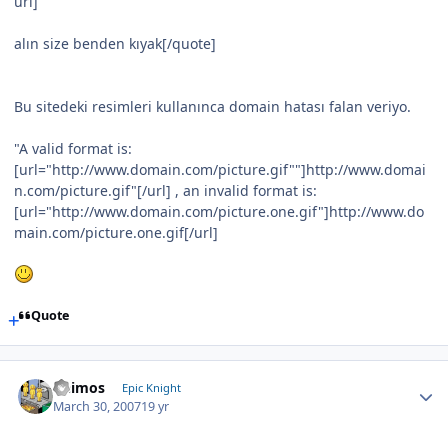
url]
alın size benden kıyak[/quote]
Bu sitedeki resimleri kullanınca domain hatası falan veriyo.
"A valid format is:
[url="http://www.domain.com/picture.gif""]http://www.domai
n.com/picture.gif"[/url] , an invalid format is:
[url="http://www.domain.com/picture.one.gif"]http://www.do
main.com/picture.one.gif[/url]
Quote
Deimos
Epic Knight
March 30, 2007
19 yr