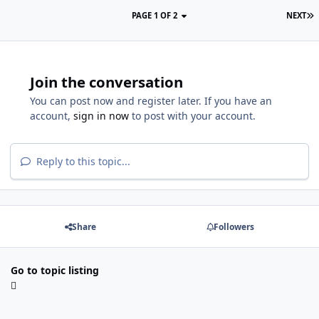
PAGE 1 OF 2
NEXT
Join the conversation
You can post now and register later. If you have an
account,
sign in now
to post with your account.
Reply to this topic...
Share
Followers
Go to topic listing