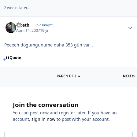
2 weeks later...
Opeth
Epic Knight
April 14, 2007
19 yr
Peeeeh dogumgunume daha 353 gün var...
Quote
PAGE 1 OF 2
NEXT
Join the conversation
You can post now and register later. If you have an
account,
sign in now
to post with your account.