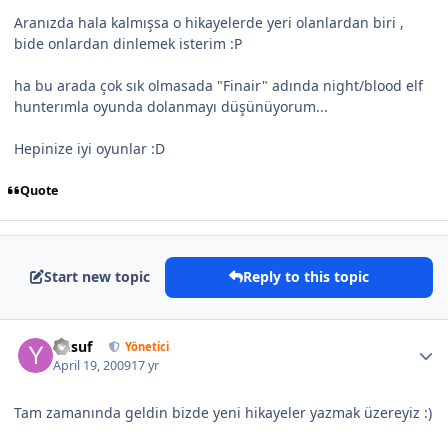
Aranızda hala kalmışsa o hikayelerde yeri olanlardan biri ,
bide onlardan dinlemek isterim :P
ha bu arada çok sık olmasada "Finair" adında night/blood elf
hunterımla oyunda dolanmayı düşünüyorum...
Hepinize iyi oyunlar :D
Quote
Start new topic
Reply to this topic
Yusuf
Yönetici
April 19, 2009
17 yr
Tam zamanında geldin bizde yeni hikayeler yazmak üzereyiz :)