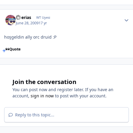
tiberias
WT Uyesi
June 28, 2009
17 yr
hoşgeldin ally orc druid :P
Quote
Join the conversation
You can post now and register later. If you have an
account,
sign in now
to post with your account.
Reply to this topic...